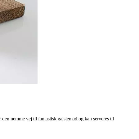
r den nemme vej til fantastisk gæstemad og kan serveres til