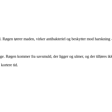
. Røgen tørrer maden, virker antibakteriel og beskytter mod harskning –
age. Røgen kommer fra savsmuld, der ligger og ulmer, og der tilføres i
kortere tid.