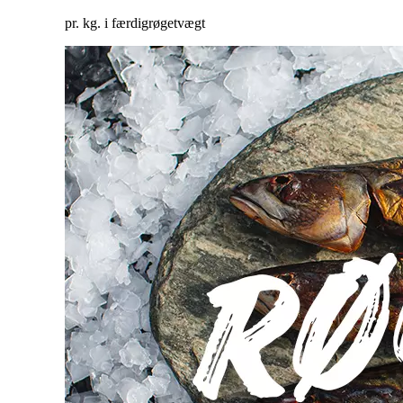
pr. kg. i færdigrøgetvægt