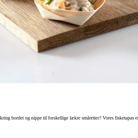
ring bordet og nippe til forskellige lækre småretter? Vores fisketapas e