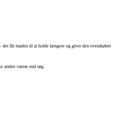
 det får maden til at holde længere og giver den ovenikøbet
kke anden varme end røg.