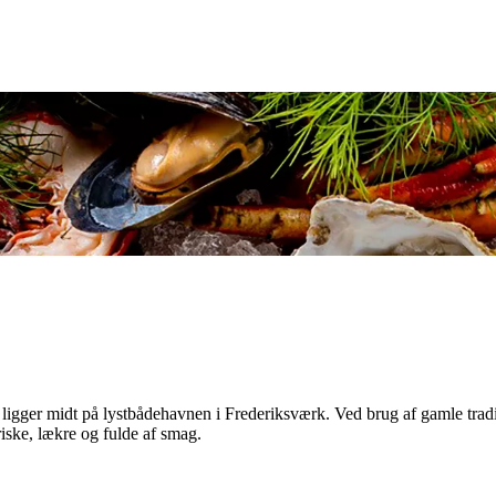
igger midt på lystbådehavnen i Frederiksværk. Ved brug af gamle traditi
iske, lækre og fulde af smag.