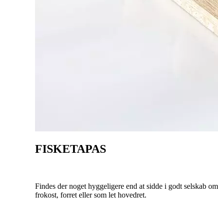
FISKETAPAS
Findes der noget hyggeligere end at sidde i godt selskab omk
frokost, forret eller som let hovedret.