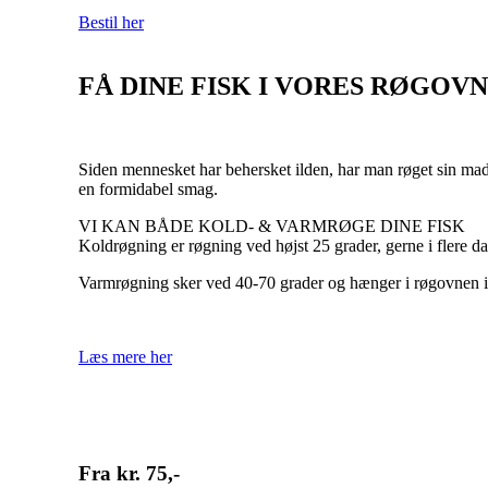
Bestil her
FÅ DINE FISK I VORES RØGOVN
Siden mennesket har behersket ilden, har man røget sin mad
en formidabel smag.
VI KAN BÅDE KOLD- & VARMRØGE DINE FISK
Koldrøgning er røgning ved højst 25 grader, gerne i flere d
Varmrøgning sker ved 40-70 grader og hænger i røgovnen i 
Læs mere her
Fra kr. 75,-