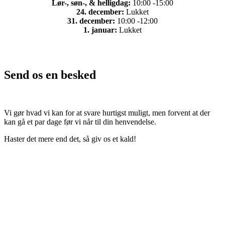
Lør-, søn-, & helligdag:
10:00 -15:00
24. december:
Lukket
31. december:
10:00 -12:00
1. januar:
Lukket
Send os en besked
Vi gør hvad vi kan for at svare hurtigst muligt, men forvent at der
kan gå et par dage før vi når til din henvendelse.
Haster det mere end det, så giv os et kald!