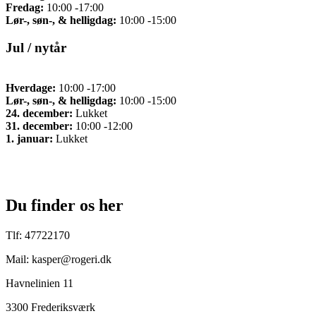
Fredag:
10:00 -17:00
Lør-, søn-, & helligdag:
10:00 -15:00
Jul / nytår
Hverdage:
10:00 -17:00
Lør-, søn-, & helligdag:
10:00 -15:00
24. december:
Lukket
31. december:
10:00 -12:00
1. januar:
Lukket
Du finder os her
Tlf: 47722170
Mail: kasper@rogeri.dk
Havnelinien 11
3300 Frederiksværk