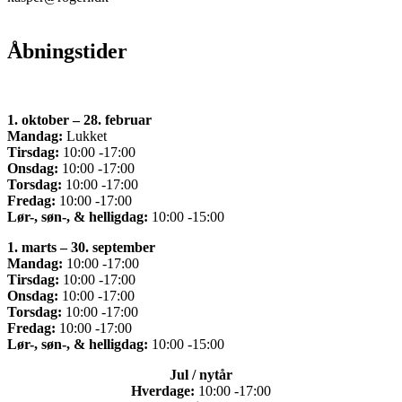
Åbningstider
1. oktober – 28. februar
Mandag:
Lukket
Tirsdag:
10:00 -17:00
Onsdag:
10:00 -17:00
Torsdag:
10:00 -17:00
Fredag:
10:00 -17:00
Lør-, søn-, & helligdag:
10:00 -15:00
1. marts – 30. september
Mandag:
10:00 -17:00
Tirsdag:
10:00 -17:00
Onsdag:
10:00 -17:00
Torsdag:
10:00 -17:00
Fredag:
10:00 -17:00
Lør-, søn-, & helligdag:
10:00 -15:00
Jul / nytår
Hverdage:
10:00 -17:00