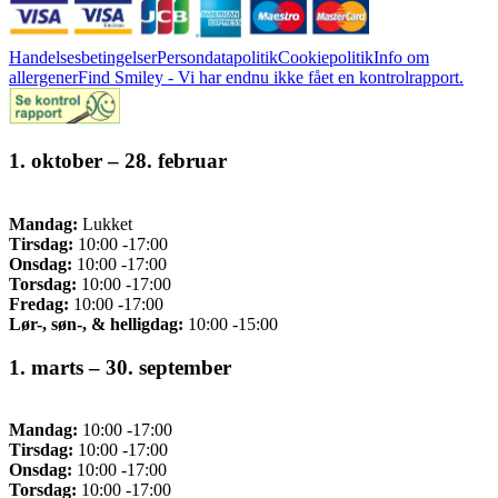
Handelsesbetingelser
Persondatapolitik
Cookiepolitik
Info om
allergener
Find Smiley - Vi har endnu ikke fået en kontrolrapport.
1. oktober – 28. februar
Mandag:
Lukket
Tirsdag:
10:00 -17:00
Onsdag:
10:00 -17:00
Torsdag:
10:00 -17:00
Fredag:
10:00 -17:00
Lør-, søn-, & helligdag:
10:00 -15:00
1. marts – 30. september
Mandag:
10:00 -17:00
Tirsdag:
10:00 -17:00
Onsdag:
10:00 -17:00
Torsdag:
10:00 -17:00