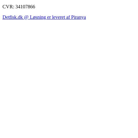
CVR: 34107866
Detfisk.dk @ Løsning er leveret af Piranya