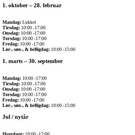
1. oktober – 28. februar
Mandag:
Lukket
Tirsdag:
10:00 -17:00
Onsdag:
10:00 -17:00
Torsdag:
10:00 -17:00
Fredag:
10:00 -17:00
Lør-, søn-, & helligdag:
10:00 -15:00
1. marts – 30. september
Mandag:
10:00 -17:00
Tirsdag:
10:00 -17:00
Onsdag:
10:00 -17:00
Torsdag:
10:00 -17:00
Fredag:
10:00 -17:00
Lør-, søn-, & helligdag:
10:00 -15:00
Jul / nytår
Hverdage:
10:00 -17:00