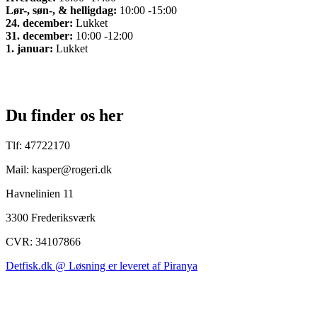
Lør-, søn-, & helligdag:
10:00 -15:00
24. december:
Lukket
31. december:
10:00 -12:00
1. januar:
Lukket
Du finder os her
Tlf: 47722170
Mail: kasper@rogeri.dk
Havnelinien 11
3300 Frederiksværk
CVR: 34107866
Detfisk.dk @ Løsning er leveret af Piranya