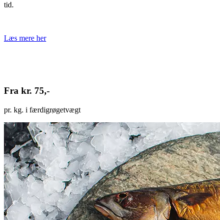
tid.
Læs mere her
Fra kr. 75,-
pr. kg. i færdigrøgetvægt