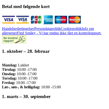
Betal med følgende kort
Handelsesbetingelser
Persondatapolitik
Cookiepolitik
Info om
allergener
Find Smiley - Vi har endnu ikke fået en kontrolrapport.
1. oktober – 28. februar
Mandag:
Lukket
Tirsdag:
10:00 -17:00
Onsdag:
10:00 -17:00
Torsdag:
10:00 -17:00
Fredag:
10:00 -17:00
Lør-, søn-, & helligdag:
10:00 -15:00
1. marts – 30. september