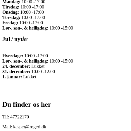
Mandag:
10:00 -17:00
Tirsdag:
10:00 -17:00
Onsdag:
10:00 -17:00
Torsdag:
10:00 -17:00
Fredag:
10:00 -17:00
Lør-, søn-, & helligdag:
10:00 -15:00
Jul / nytår
Hverdage:
10:00 -17:00
Lør-, søn-, & helligdag:
10:00 -15:00
24. december:
Lukket
31. december:
10:00 -12:00
1. januar:
Lukket
Du finder os her
Tlf: 47722170
Mail: kasper@rogeri.dk