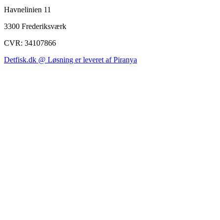
Havnelinien 11
3300 Frederiksværk
CVR: 34107866
Detfisk.dk @ Løsning er leveret af Piranya