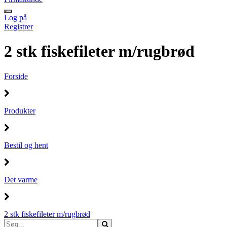
Log på
Registrer
2 stk fiskefileter m/rugbrød
Forside
Produkter
Bestil og hent
Det varme
2 stk fiskefileter m/rugbrød