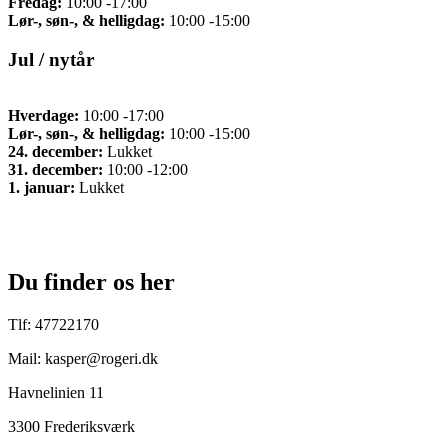
Fredag:
10:00 -17:00
Lør-, søn-, & helligdag:
10:00 -15:00
Jul / nytår
Hverdage:
10:00 -17:00
Lør-, søn-, & helligdag:
10:00 -15:00
24. december:
Lukket
31. december:
10:00 -12:00
1. januar:
Lukket
Du finder os her
Tlf: 47722170
Mail: kasper@rogeri.dk
Havnelinien 11
3300 Frederiksværk