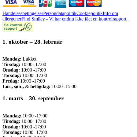
Handelsesbetingelser
Persondatapolitik
Cookiepolitik
Info om
allergener
Find Smiley - Vi har endnu ikke fået en kontrolrapport.
1. oktober – 28. februar
Mandag:
Lukket
Tirsdag:
10:00 -17:00
Onsdag:
10:00 -17:00
Torsdag:
10:00 -17:00
Fredag:
10:00 -17:00
Lør-, søn-, & helligdag:
10:00 -15:00
1. marts – 30. september
Mandag:
10:00 -17:00
Tirsdag:
10:00 -17:00
Onsdag:
10:00 -17:00
Torsdag:
10:00 -17:00