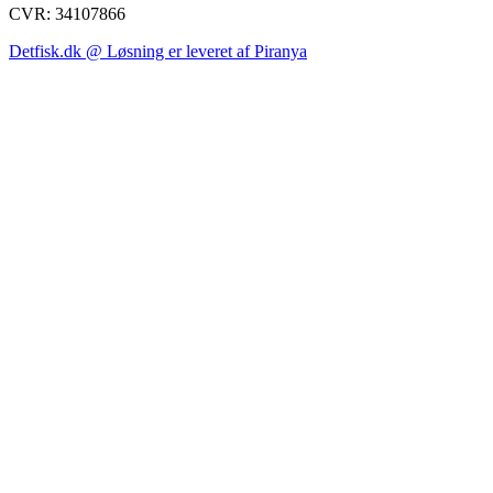
CVR: 34107866
Detfisk.dk @ Løsning er leveret af Piranya