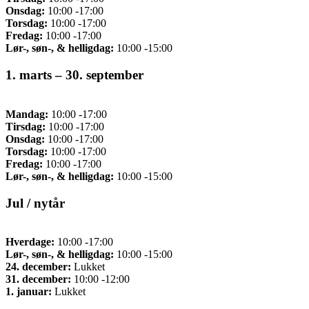
Onsdag:
10:00 -17:00
Torsdag:
10:00 -17:00
Fredag:
10:00 -17:00
Lør-, søn-, & helligdag:
10:00 -15:00
1. marts – 30. september
Mandag:
10:00 -17:00
Tirsdag:
10:00 -17:00
Onsdag:
10:00 -17:00
Torsdag:
10:00 -17:00
Fredag:
10:00 -17:00
Lør-, søn-, & helligdag:
10:00 -15:00
Jul / nytår
Hverdage:
10:00 -17:00
Lør-, søn-, & helligdag:
10:00 -15:00
24. december:
Lukket
31. december:
10:00 -12:00
1. januar:
Lukket