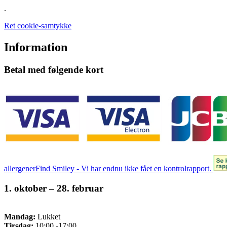
.
Ret cookie-samtykke
Information
Betal med følgende kort
allergener
Find Smiley - Vi har endnu ikke fået en kontrolrapport.
1. oktober – 28. februar
Mandag:
Lukket
Tirsdag:
10:00 -17:00