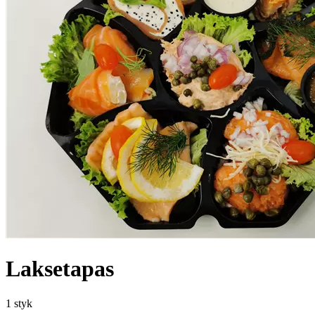
Laksetapas
1 styk