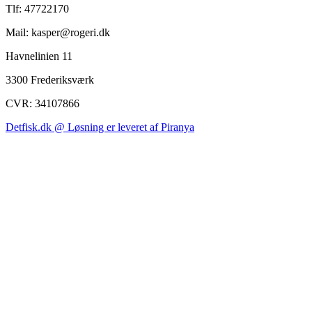
Tlf: 47722170
Mail: kasper@rogeri.dk
Havnelinien 11
3300 Frederiksværk
CVR: 34107866
Detfisk.dk @ Løsning er leveret af Piranya