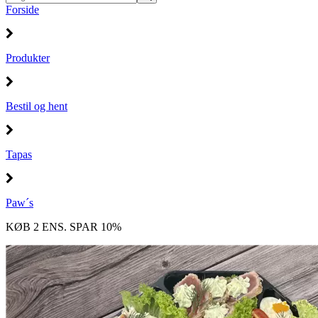
Forside
Produkter
Bestil og hent
Tapas
Paw´s
KØB 2 ENS. SPAR 10%