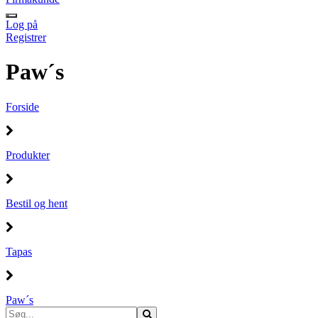
Log på
Registrer
Paw´s
Forside
Produkter
Bestil og hent
Tapas
Paw´s